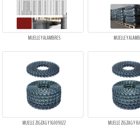
MUELLE Y ALAMBRES
MUELLE Y ALAM
MUELLE ZIGZAG Y 16009022
MUELLE ZIGZAG Y 1