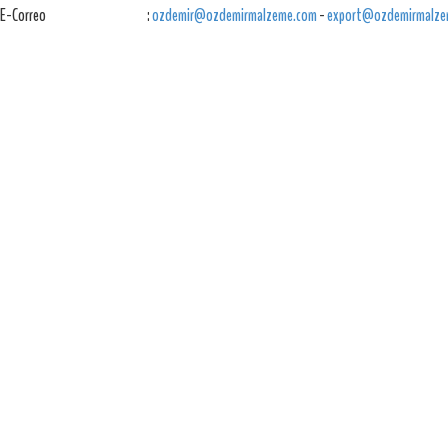
E-Correo
:
ozdemir@ozdemirmalzeme.com
-
export@ozdemirmalze