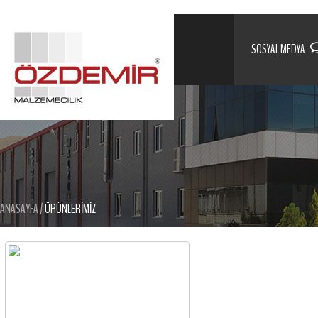
SOSYAL MEDYA
ANASAYFA
/
ÜRÜNLERİMİZ