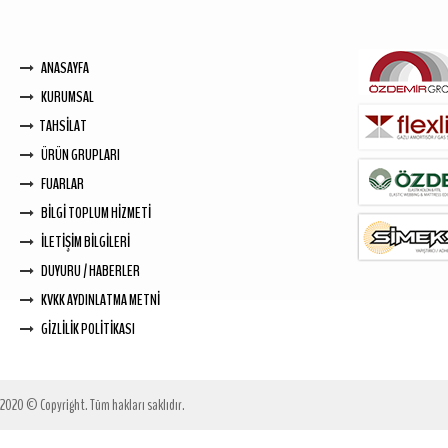
ANASAYFA
KURUMSAL
TAHSİLAT
ÜRÜN GRUPLARI
FUARLAR
BİLGİ TOPLUM HİZMETİ
İLETİŞİM BİLGİLERİ
DUYURU / HABERLER
KVKK AYDINLATMA METNİ
GİZLİLİK POLİTİKASI
2020 © Copyright. Tüm hakları saklıdır.