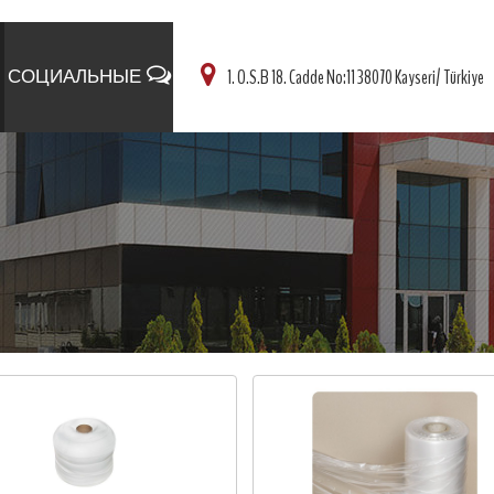
СОЦИАЛЬНЫЕ
1. O.S.B 18. Cadde No:11 38070 Kayseri/ Türkiye