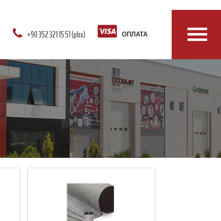
+90 352 321 15 51 (pbx)
ОПЛАТА