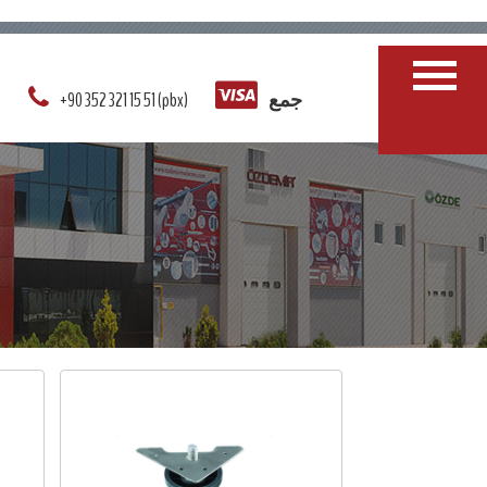
جمع
+90 352 321 15 51 (pbx)