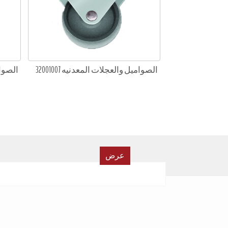
الصواميل والعجلات المعدنيه 32001007
الصوامي