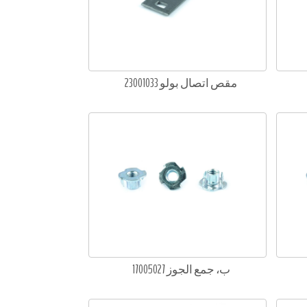
مقص اتصال بولو 23001033
ب، جمع الجوز 17005027