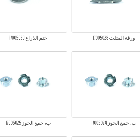
ورقة المثلث 17005028
ختم الذراع 17005030
ب، جمع الجوز 17005024
ب، جمع الجوز 17005025