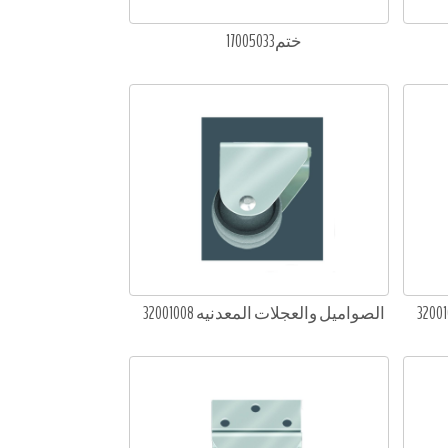
ختم17005033
الصواميل والعجلات المعدنيه 32001008