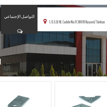
التواصل الإجتماعي
1. O.S.B 18. Cadde No:11 38070 Kayseri/ Türkiye
ا