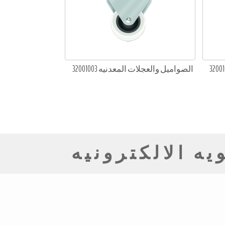
الصواميل والعجلات المعدنيه 32001003
ه الالكترونيه